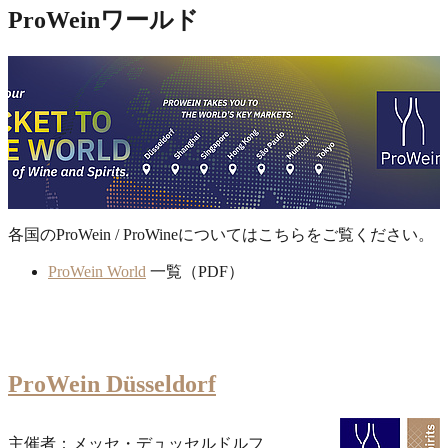
ProWeinワールド
各国のProWein / ProWineについてはこちらをご覧ください。
ProWein World
一覧（PDF）
ProWein Düsseldorf
主催者：メッセ・デュッセルドルフ