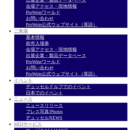
出展企業・製品データベース
会場アクセス・現地情報
ProWeinワールド
お問い合わせ
ProWein公式ウェブサイト（英語）
ご来場
基本情報
前売入場券
会場アクセス・現地情報
出展企業・製品データベース
ProWineワールド
お問い合わせ
ProWein公式ウェブサイト（英語）
イベント
デュッセルドルフでのイベント
日本でのイベント
ニュース
ニュースリリース
プレス写真/Photos
デュッセルNEWS
MDJサービス