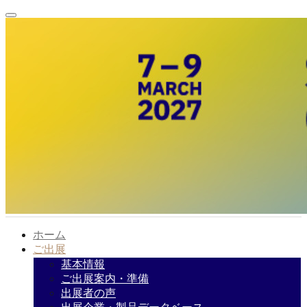
ホーム
ご出展
基本情報
ご出展案内・準備
出展者の声