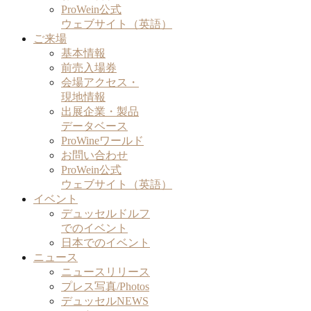
ProWein公式
ウェブサイト（英語）
ご来場
基本情報
前売入場券
会場アクセス・
現地情報
出展企業・製品
データベース
ProWineワールド
お問い合わせ
ProWein公式
ウェブサイト（英語）
イベント
デュッセルドルフ
でのイベント
日本でのイベント
ニュース
ニュースリリース
プレス写真/Photos
デュッセルNEWS