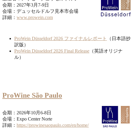
会期：2027年3月7-9日
会場：デュッセルドルフ見本市会場
詳細：
www.prowein.com
ProWein Düsseldorf 2026 ファイナルレポート
（日本語抄
訳版）
ProWein Düsseldorf 2026 Final Release
（英語オリジナ
ル）
ProWine São Paulo
会期：2026年10月6-8日
会場：Expo Center Norte
詳細：
https://prowinesaopaulo.com/en/home/